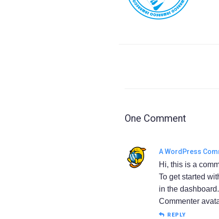
One Comment
A WordPress Com
Hi, this is a com
To get started wi
in the dashboard.
Commenter avata
REPLY