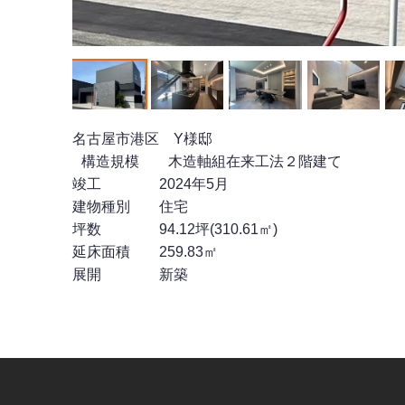
名古屋市港区 Y様邸
構造規模 木造軸組在来工法２階建て
竣工 2024年5月
建物種別 住宅
坪数 94.12坪(310.61㎡)
延床面積 259.83㎡
展開 新築