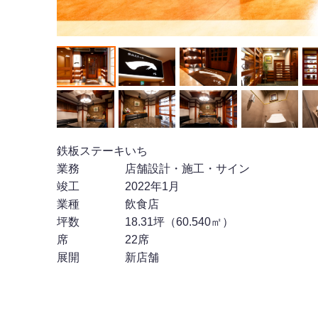
鉄板ステーキいち
業務 店舗設計・施工・サイン
竣工 2022年1月
業種 飲食店
坪数 18.31坪（60.540㎡）
席 22席
展開 新店舗