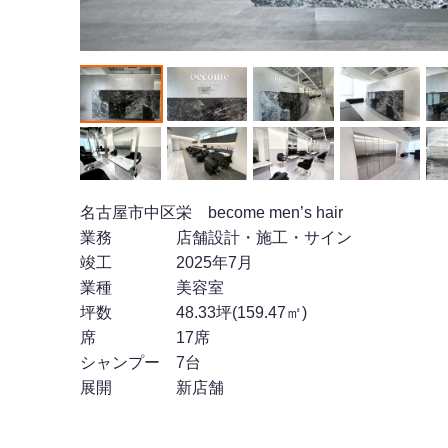
名古屋市中区栄 become men’s hair
業務 店舗設計・施工・サイン
竣工 2025年7月
業種 美容室
坪数 48.33坪(159.47㎡)
席 17席
シャンプー 7台
展開 新店舗