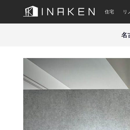
住宅
リ
名